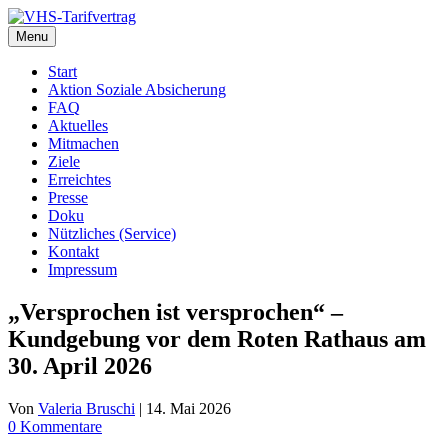
Zum
Inhalt
Menu
springen
Start
Aktion Soziale Absicherung
FAQ
Aktuelles
Mitmachen
Ziele
Erreichtes
Presse
Doku
Nützliches (Service)
Kontakt
Impressum
„Versprochen ist versprochen“ –
Kundgebung vor dem Roten Rathaus am
30. April 2026
Von
Valeria Bruschi
|
14. Mai 2026
0 Kommentare