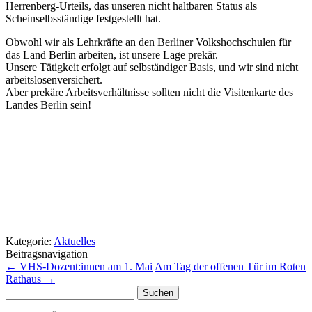
Herrenberg-Urteils, das unseren nicht haltbaren Status als
Scheinselbsständige festgestellt hat.
Obwohl wir als Lehrkräfte an den Berliner Volkshochschulen für
das Land Berlin arbeiten, ist unsere Lage prekär.
Unsere Tätigkeit erfolgt auf selbständiger Basis, und wir sind nicht
arbeitslosenversichert.
Aber prekäre Arbeitsverhältnisse sollten nicht die Visitenkarte des
Landes Berlin sein!
Kategorie:
Aktuelles
Beitragsnavigation
←
VHS-Dozent:innen am 1. Mai
Am Tag der offenen Tür im Roten
Rathaus
→
Suchen
nach: