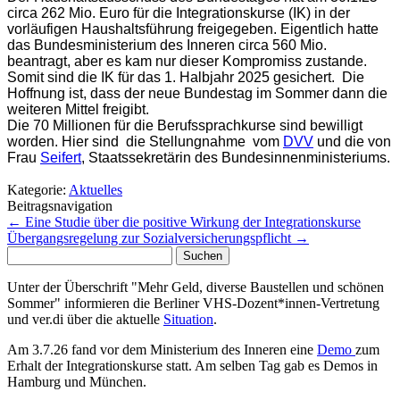
circa 262 Mio. Euro für die Integrationskurse (IK) in der
vorläufigen Haushaltsführung freigegeben. Eigentlich hatte
das Bundesministerium des Inneren circa 560 Mio.
beantragt, aber es kam nur dieser Kompromiss zustande.
Somit sind die IK für das 1. Halbjahr 2025 gesichert. Die
Hoffnung ist, dass der neue Bundestag im Sommer dann die
weiteren Mittel freigibt.
Die 70 Millionen für die Berufssprachkurse sind bewilligt
worden. Hier sind die Stellungnahme vom
DVV
und die von
Frau
Seifert
, Staatssekretärin des Bundesinnenministeriums.
Kategorie:
Aktuelles
Beitragsnavigation
←
Eine Studie über die positive Wirkung der Integrationskurse
Übergangsregelung zur Sozialversicherungspflicht
→
Suchen
nach:
Unter der Überschrift "Mehr Geld, diverse Baustellen und schönen
Sommer" informieren die Berliner VHS-Dozent*innen-Vertretung
und ver.di über die aktuelle
Situation
.
Am 3.7.26 fand vor dem Ministerium des Inneren eine
Demo
zum
Erhalt der Integrationskurse statt. Am selben Tag gab es Demos in
Hamburg und München.