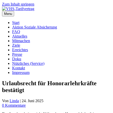
Zum Inhalt springen
Menu
Start
Aktion Soziale Absicherung
FAQ
Aktuelles
Mitmachen
Ziele
Erreichtes
Presse
Doku
Nützliches (Service)
Kontakt
Impressum
Urlaubsrecht für Honorarlehrkräfte
bestätigt
Von
Linda
|
24. Juni 2025
0 Kommentare