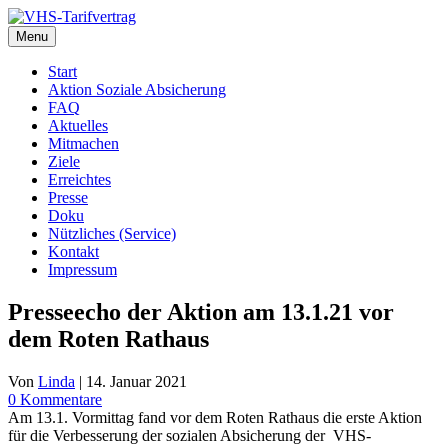
Zum
Inhalt
Menu
springen
Start
Aktion Soziale Absicherung
FAQ
Aktuelles
Mitmachen
Ziele
Erreichtes
Presse
Doku
Nützliches (Service)
Kontakt
Impressum
Presseecho der Aktion am 13.1.21 vor
dem Roten Rathaus
Von
Linda
|
14. Januar 2021
0 Kommentare
Am 13.1. Vormittag fand vor dem Roten Rathaus die erste Aktion
für die Verbesserung der sozialen Absicherung der VHS-