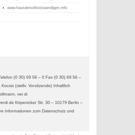
www.hausderselbststaendigen.info
elefon (0 30) 69 56 – 0 Fax (0 30) 69 56 –
csis (stellv. Vorsitzende) Inhaltlich
llmann, ver.di
rdi.de Köpenicker Str. 30 – 10179 Berlin –
ere Informationen zum Datenschutz und