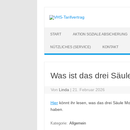
Zum
Inhalt
springen
START
AKTION SOZIALE ABSICHERUNG
NÜTZLICHES (SERVICE)
KONTAKT
Was ist das drei Säul
Von
Linda
|
21. Februar 2026
Hier
könnt ihr lesen, was das drei Säule Mo
haben.
Kategorie:
Allgemein