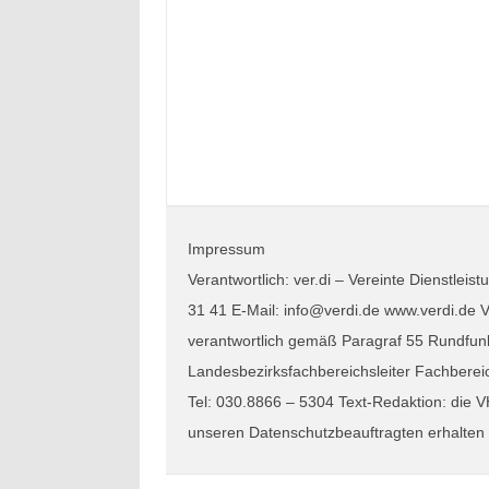
Impressum
Verantwortlich: ver.di – Vereinte Dienstle
31 41 E-Mail: info@verdi.de www.verdi.de Ve
verantwortlich gemäß Paragraf 55 Rundfunk
Landesbezirksfachbereichsleiter Fachberei
Tel: 030.8866 – 5304 Text-Redaktion: die
unseren Datenschutzbeauftragten erhalten Si