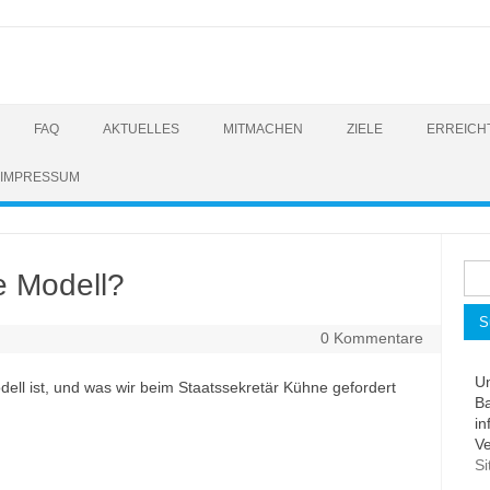
FAQ
AKTUELLES
MITMACHEN
ZIELE
ERREICH
IMPRESSUM
Suc
e Modell?
nac
0 Kommentare
Un
dell ist, und was wir beim Staatssekretär Kühne gefordert
B
in
Ve
Si