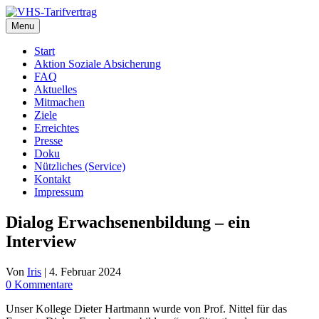
Zum
Inhalt
Menu
springen
Start
Aktion Soziale Absicherung
FAQ
Aktuelles
Mitmachen
Ziele
Erreichtes
Presse
Doku
Nützliches (Service)
Kontakt
Impressum
Dialog Erwachsenenbildung – ein
Interview
Von
Iris
|
4. Februar 2024
0 Kommentare
Unser Kollege Dieter Hartmann wurde von Prof. Nittel für das